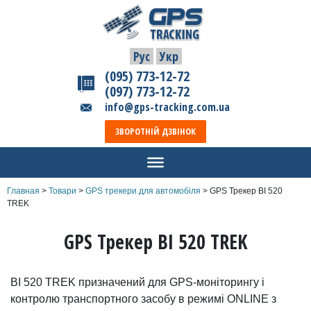
Рус
Укр
(095) 773-12-72
(097) 773-12-72
info@gps-tracking.com.ua
ЗВОРОТНІЙ ДЗВІНОК
Главная
>
Товари
>
GPS трекери для автомобіля
>
GPS Трекер BI 520
TREK
GPS Трекер BI 520 TREK
BI 520 TREK призначений для GPS-моніторингу і
контролю транспортного засобу в режимі ONLINE з