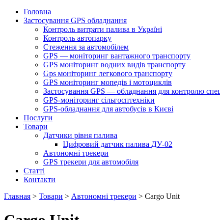
Головна
Застосування GPS обладнання
Контроль витрати палива в Україні
Контроль автопарку
Стеження за автомобілем
GPS — моніторинг вантажного транспорту
GPS моніторинг водних видів транспорту
Gps моніторинг легкового транспорту
GPS моніторинг мопедів і мотоциклів
Застосування GPS — обладнання для контролю спе
GPS-моніторинг сільгосптехніки
GPS-обладнання для автобусів в Києві
Послуги
Товари
Датчики рівня палива
Цифровий датчик палива ДУ-02
Автономні трекери
GPS трекери для автомобіля
Статті
Контакти
Главная
>
Товари
>
Автономні трекери
>
Cargo Unit