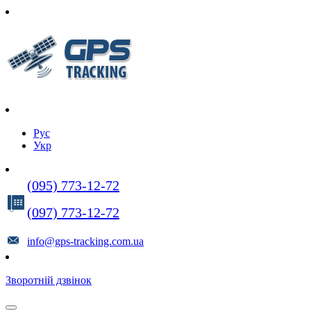
Рус
Укр
(095) 773-12-72
(097) 773-12-72
info@gps-tracking.com.ua
Зворотній дзвінок