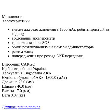
Можливості
Характеристики
власне джерело живлення в 1300 мАг, робить пристрій ав
годин);
вбудований акселерометр
тривожна кнопка SOS
обмін розташуванням на номери адміністраторів
режим маяку
попередження про розряд АКБ передавача.
Виробник: CARGO
Країна виробник: Україна
Харчування: Вбудована АКБ
Ємність вбудованої АКБ: 1300.0 (мАг)
Довжина 73.0 (мм)
Ширина 46.0 (мм)
Висота 17.0 (мм)
Вага 0.07 (кг)
Датчики рівню палива