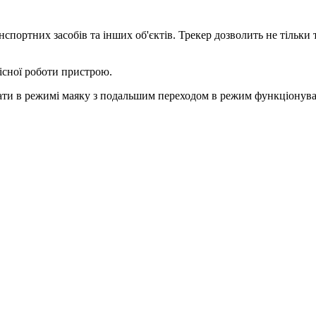
нспортних засобів та інших об'єктів. Трекер дозволить не тільк
існої роботи пристрою.
ати в режимі маяку з подальшим переходом в режим функціонуван