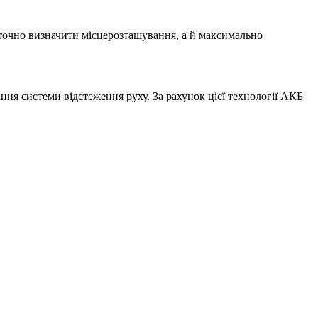
и точно визначити місцерозташування, а й максимально
ня системи відстеження руху. За рахунок цієї технології АКБ