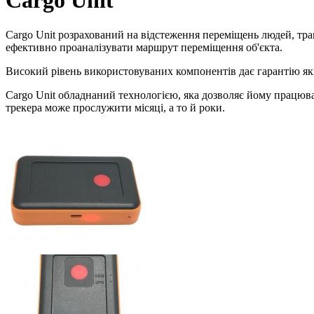
Cargo Unit
Cargo Unit розрахований на відстеження переміщень людей, тра
ефективно проаналізувати маршрут переміщення об'єкта.
Високий рівень використовуваних компонентів дає гарантію як
Cargo Unit обладнаний технологією, яка дозволяє йому працюв
трекера може прослужити місяці, а то й роки.