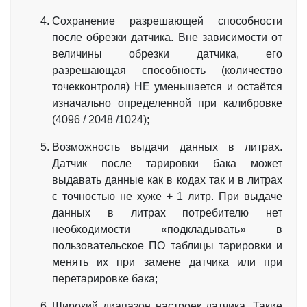
Сохранение разрешающей способности
после обрезки датчика. Вне зависимости от
величины обрезки датчика, его
разрешающая способность (количество
точекконтроля) НЕ уменьшается и остаётся
изначально определенной при калибровке
(4096 / 2048 /1024);
Возможность выдачи данных в литрах.
Датчик после тарировки бака может
выдавать данные как в кодах так и в литрах
с точностью не хуже + 1 литр. При выдаче
данных в литрах потребителю нет
необходимости «подкладывать» в
пользовательское ПО таблицы тарировки и
менять их при замене датчика или при
перетарировке бака;
Широкий диапазон настроек датчика. Такие