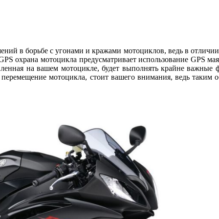
ний в борьбе с угонами и кражами мотоциклов, ведь в отличии
 GPS охрана мотоцикла предусматривает использование GPS мая
овленная на вашем мотоцикле, будет выполнять крайне важные
е перемещение мотоцикла, стоит вашего внимания, ведь таким о