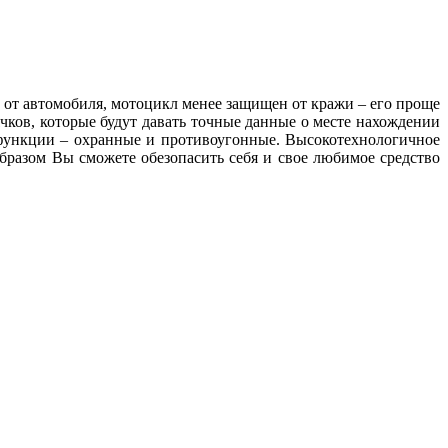
 от автомобиля, мотоцикл менее защищен от кражи – его проще
чков, которые будут давать точные данные о месте нахождении
 функции – охранные и противоугонные. Высокотехнологичное
бразом Вы сможете обезопасить себя и свое любимое средство