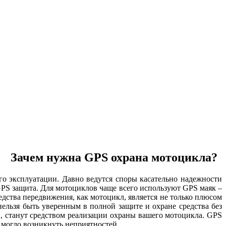
Зачем нужна GPS охрана мотоцикла?
о эксплуатации. Давно ведутся споры касательно надежности
PS защита. Для мотоциклов чаще всего используют GPS маяк –
едства передвижения, как мотоцикл, является не только плюсом
ельзя быть уверенным в полной защите и охране средства без
, станут средством реализации охраны вашего мотоцикла. GPS
 могло возникнуть неприятностей.