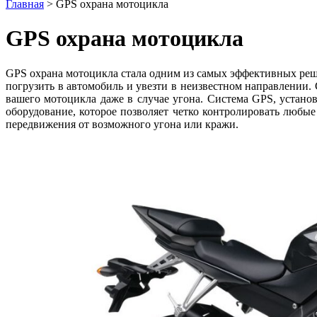
Главная
>
GPS охрана мотоцикла
GPS охрана мотоцикла
GPS охрана мотоцикла стала одним из самых эффективных реше
погрузить в автомобиль и увезти в неизвестном направлении.
вашего мотоцикла даже в случае угона. Система GPS, устан
оборудование, которое позволяет четко контролировать любы
передвижения от возможного угона или кражи.