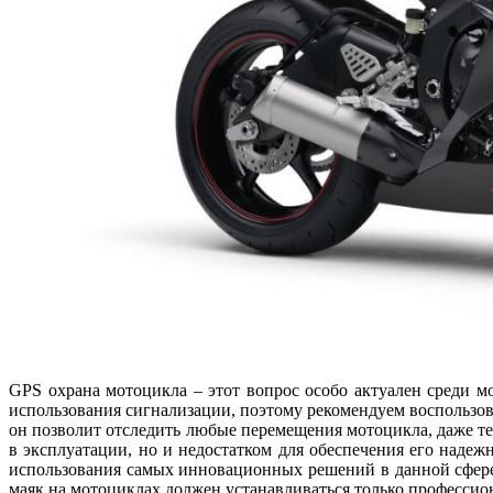
GPS охрана мотоцикла – этот вопрос особо актуален среди 
использования сигнализации, поэтому рекомендуем воспользо
он позволит отследить любые перемещения мотоцикла, даже те,
в эксплуатации, но и недостатком для обеспечения его наде
использования самых инновационных решений в данной сфере.
маяк на мотоциклах должен устанавливаться только профессио