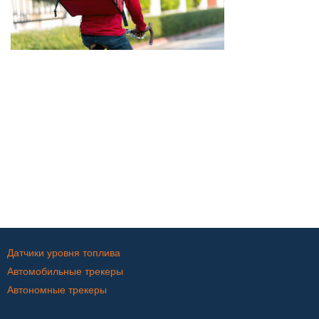
Датчики уровня топлива
Автомобильные трекеры
Автономные трекеры